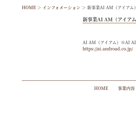
HOME
＞
インフォメーション
＞
新事業AI AM（アイア
新事業AI AM（アイ
AI AM（アイアム）※AI AL
https://ai.androad.co.jp/
HOME
事業内容